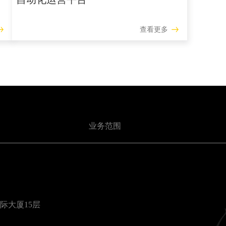
查看更多
业务范围
际大厦15层