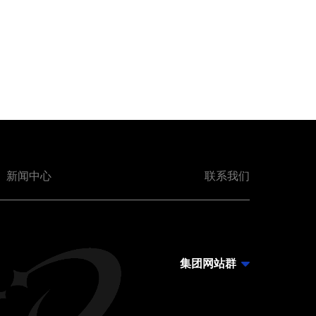
新闻中心
联系我们
集团网站群