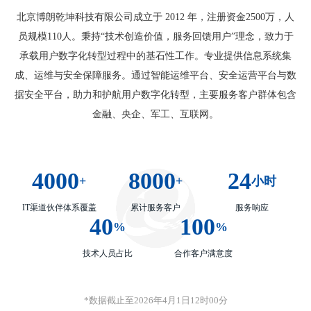
产品资讯
北京博朗乾坤科技有限公司成立于 2012 年，注册资金2500万，人
员规模110人。秉持“技术创造价值，服务回馈用户”理念，致力于
承载用户数字化转型过程中的基石性工作。专业提供信息系统集
成、运维与安全保障服务。通过智能运维平台、安全运营平台与数
据安全平台，助力和护航用户数字化转型，主要服务客户群体包含
金融、央企、军工、互联网。
4000
8000
24
+
+
小时
IT渠道伙伴体系覆盖
累计服务客户
服务响应
40
100
%
%
技术人员占比
合作客户满意度
*数据截止至2026年4月1日12时00分