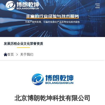
首页
关于我们
发展历程
企业文化
荣誉资质
发展历程
首页
关于我们
业务范围
企业文化
解决方案
新闻中心
荣誉资质
IT服务
公司动态
联系我们
产品中心
北京博朗乾坤科技有限公司
行业新闻