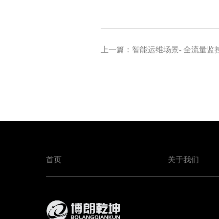
上一篇：智能运维场景- 全流量监
首页
关于我们