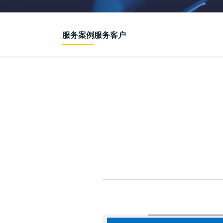
服务案例
服务客户