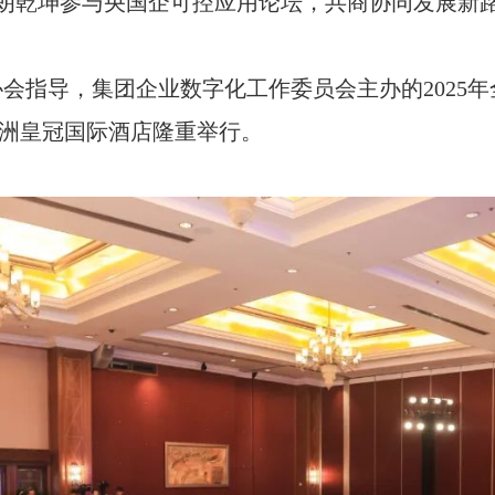
朗乾坤参与央国企可控应用论坛，共商协同发展新
会指导，集团企业数字化工作委员会主办的2025
洲皇冠国际酒店隆重举行。