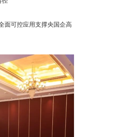
路径
年全面可控应用支撑央国企高